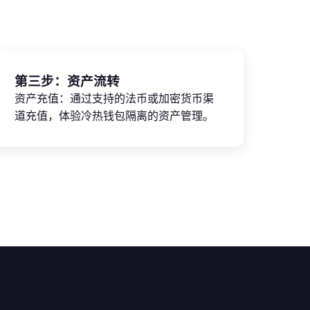
第三步：资产流转
资产充值：通过支持的法币或加密货币渠
道充值，体验冷热钱包隔离的资产管理。