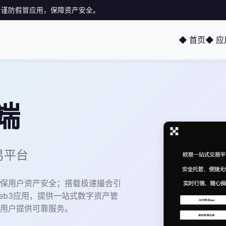
，谨防假冒应用，保障资产安全。
◆ 首页
◆ 
端
易平台
保用户资产安全；搭载极速撮合引
eb3应用，提供一站式数字资产管
用户提供可靠服务。