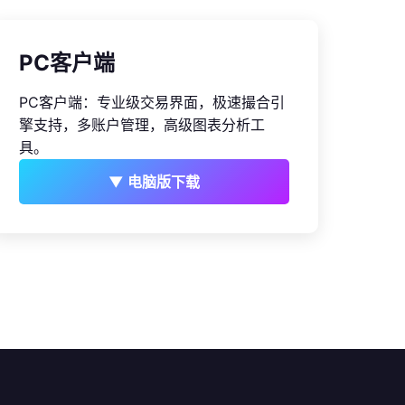
PC客户端
PC客户端：专业级交易界面，极速撮合引
擎支持，多账户管理，高级图表分析工
具。
▼ 电脑版下载