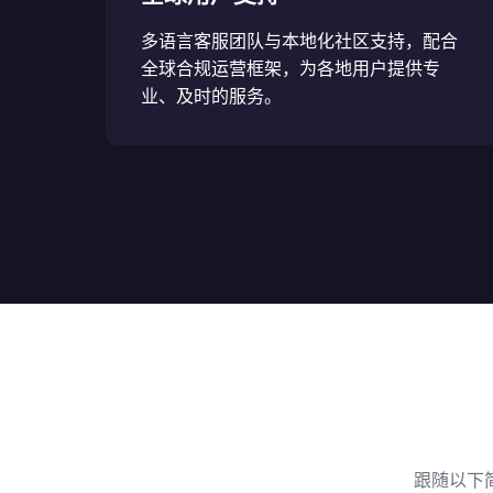
多语言客服团队与本地化社区支持，配合
全球合规运营框架，为各地用户提供专
业、及时的服务。
跟随以下