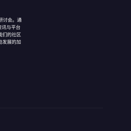
研讨会。通
资讯与平台
我们的社区
勃发展的加