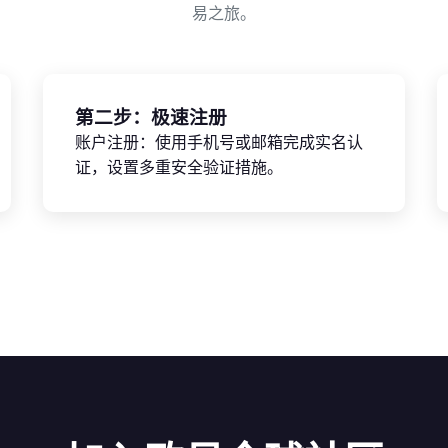
易之旅。
第二步：极速注册
账户注册：使用手机号或邮箱完成实名认
证，设置多重安全验证措施。