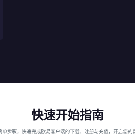
快速开始指南
简单步骤，快速完成欧易客户端的下载、注册与充值，开启您的